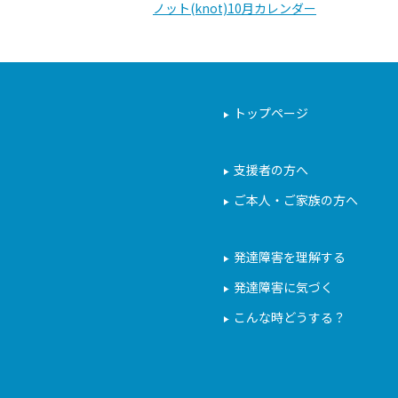
ノット(knot)10月カレンダー
トップページ
支援者の方へ
ご本人・ご家族の方へ
発達障害を理解する
発達障害に気づく
こんな時どうする？