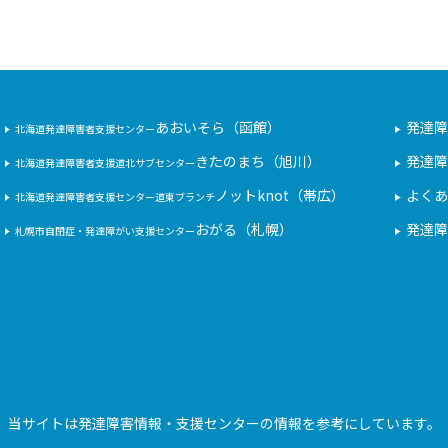
あおいそら（函館）
発達障
北海道発達障害者支援センター
きたのまち（旭川）
発達障
北海道発達障害者支援道北サブセンター
ノットknot（帯広）
よくあ
北海道発達障害者支援センター道東ブランチ
おがる（札幌）
発達障
札幌市自閉症・発達障がい支援センター
当サイトは発達障害情報・支援センターの情報を参考にしています。