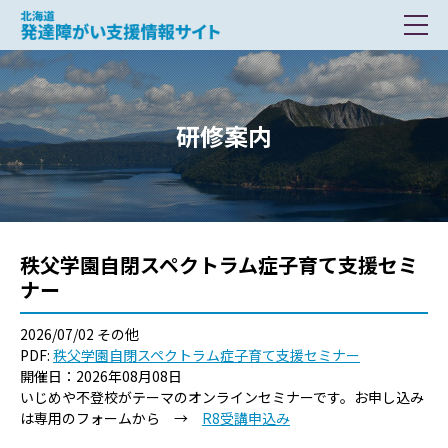
北海道 発達障がい支援情報サイト
研修案内
秩父学園自閉スペクトラム症子育て支援セミ
ナー
2026/07/02
その他
PDF:
秩父学園自閉スペクトラム症子育て支援セミナー
開催日：2026年08月08日
いじめや不登校がテーマのオンラインセミナーです。お申し込み
は専用のフォームから →
R8受講申込み