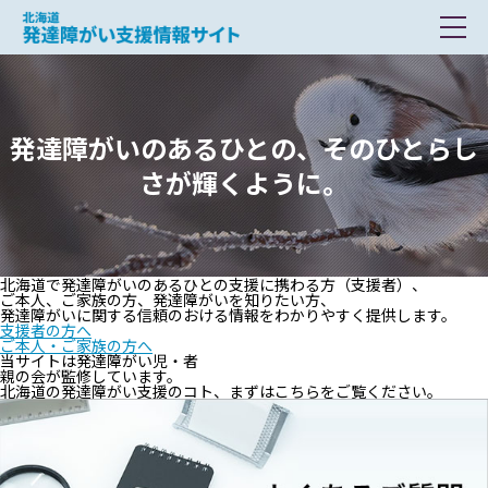
北海道 発達障がい支援情報サイト
発達障がいのあるひとの、そのひとらし
さが輝くように。
北海道で発達障がいのあるひとの支援に携わる方（支援者）、
ご本人、ご家族の方、発達障がいを知りたい方、
発達障がいに関する信頼のおける情報をわかりやすく提供します。
支援者の方へ
ご本人・ご家族の方へ
当サイトは発達障がい児・者
親の会が監修しています。
北海道の発達障がい支援のコト、まずはこちらをご覧ください。