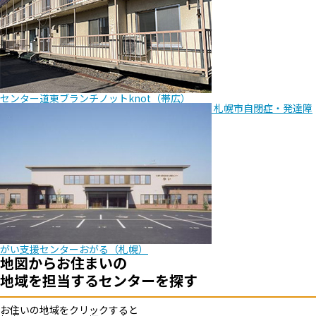
センター道東ブランチ
ノットknot（帯広）
札幌市自閉症・発達障
がい支援センター
おがる（札幌）
地図からお住まいの
地域を担当するセンターを探す
お住いの地域をクリックすると