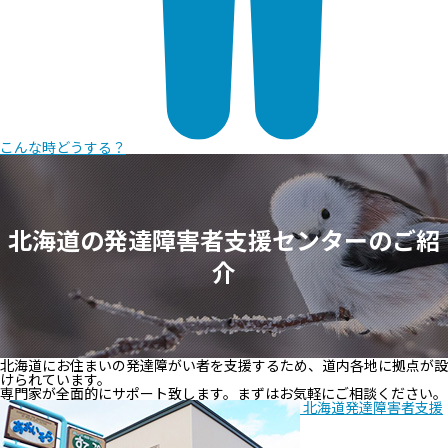
こんな時
どうする？
北海道の発達障害者支援センターのご紹
介
北海道にお住まいの発達障がい者を支援するため、道内各地に拠点が設
けられています。
専門家が全面的にサポート致します。まずはお気軽にご相談ください。
北海道発達障害者支援