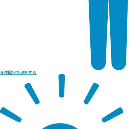
発達障害を
理解する