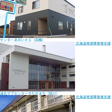
センター
あおいそら（函館）
北海道発達障害者支援
道北サブセンター
きたのまち（旭川）
北海道発達障害者支援