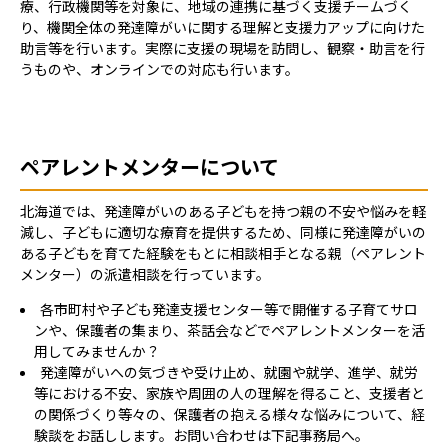
療、行政機関等を対象に、地域の連携に基づく支援チームづく
り、機関全体の発達障がいに関する理解と支援力アップに向けた
助言等を行います。実際に支援の現場を訪問し、観察・助言を行
うものや、オンラインでの対応も行います。
ペアレントメンターについて
北海道では、発達障がいのある子どもを持つ親の不安や悩みを軽
減し、子どもに適切な療育を提供するため、同様に発達障がいの
ある子どもを育てた経験をもとに相談相手となる親（ペアレント
メンター）の派遣相談を行っています。
各市町村や子ども発達支援センター等で開催する子育てサロ
ンや、保護者の集まり、茶話会などでペアレントメンターを活
用してみませんか？
発達障がいへの気づきや受け止め、就園や就学、進学、就労
等における不安、家族や周囲の人の理解を得ること、支援者と
の関係づくり等々の、保護者の抱える様々な悩みについて、経
験談をお話しします。お問い合わせは下記事務局へ。