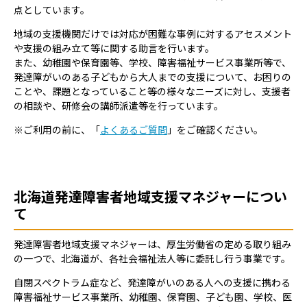
点としています。
地域の支援機関だけでは対応が困難な事例に対するアセスメント
や支援の組み立て等に関する助言を行います。
また、幼稚園や保育園等、学校、障害福祉サービス事業所等で、
発達障がいのある子どもから大人までの支援について、お困りの
ことや、課題となっていること等の様々なニーズに対し、支援者
の相談や、研修会の講師派遣等を行っています。
※ご利用の前に、「
よくあるご質問
」をご確認ください。
北海道発達障害者地域支援マネジャーについ
て
発達障害者地域支援マネジャーは、厚生労働省の定める取り組み
の一つで、北海道が、各社会福祉法人等に委託し行う事業です。
自閉スペクトラム症など、発達障がいのある人への支援に携わる
障害福祉サービス事業所、幼稚園、保育園、子ども園、学校、医