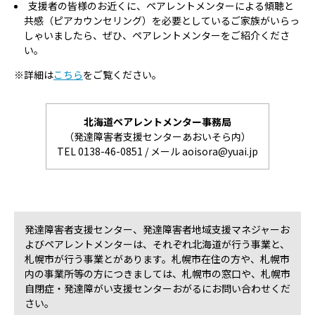
支援者の皆様のお近くに、ペアレントメンターによる傾聴と
共感（ピアカウンセリング）を必要としているご家族がいらっ
しゃいましたら、ぜひ、ペアレントメンターをご紹介くださ
い。
※詳細は
こちら
をご覧ください。
北海道ペアレントメンター事務局
（発達障害者支援センターあおいそら内）
TEL 0138-46-0851 / メール aoisora@yuai.jp
発達障害者支援センター、発達障害者地域支援マネジャーお
よびペアレントメンターは、それぞれ北海道が行う事業と、
札幌市が行う事業とがあります。札幌市在住の方や、札幌市
内の事業所等の方につきましては、札幌市の窓口や、札幌市
自閉症・発達障がい支援センターおがるにお問い合わせくだ
さい。