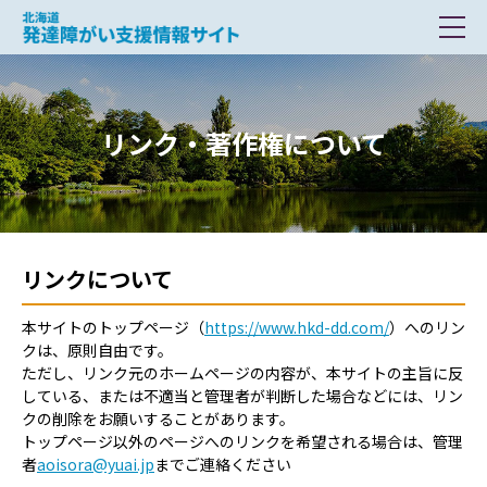
北海道 発達障がい支援情報サイト
リンク・著作権について
リンクについて
本サイトのトップページ（
https://www.hkd-dd.com/
）へのリン
クは、原則自由です。
ただし、リンク元のホームページの内容が、本サイトの主旨に反
している、または不適当と管理者が判断した場合などには、リン
クの削除をお願いすることがあります。
トップページ以外のページへのリンクを希望される場合は、管理
者
aoisora@yuai.jp
までご連絡ください