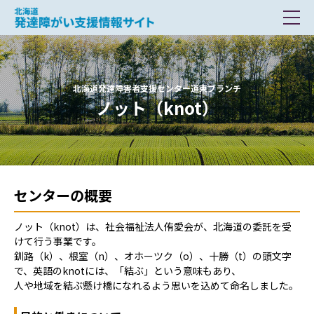
北海道 発達障がい支援情報サイト
北海道発達障害者支援センター道東ブランチ
ノット（knot）
センターの概要
ノット（knot）は、社会福祉法人侑愛会が、北海道の委託を受
けて行う事業です。
釧路（k）、根室（n）、オホーツク（o）、十勝（t）の頭文字
で、英語のknotには、「結ぶ」という意味もあり、
人や地域を結ぶ懸け橋になれるよう思いを込めて命名しました。