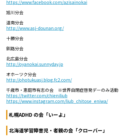
https://www.facebook.com/azisainokai
旭川分会
道南分会
http://www.asj-dounan.org/
十勝分会
釧路分会
北広島分会
http://oyanokai.sunnyday.jp
オホーツク分会
http://ohotukuasj.blog.fc2.com/
千歳市・恵庭市有志の会 ※世界自閉症啓発デーのみ活動
https://twitter.com/chieniliub
https://www.instagram.com/liub_chitose_eniwa/
札幌ADHD の会「いーよ」
北海道学習障害児・者親の会「クローバー」