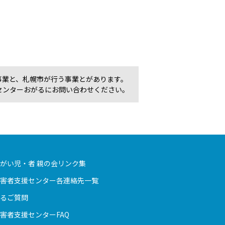
事業と、札幌市が行う事業とがあります。
センターおがるにお問い合わせください。
がい児・者 親の会リンク集
害者支援センター各連絡先一覧
るご質問
害者支援センターFAQ