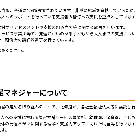
も含め、全道に4か所設置されています。非常に広域を管轄しているため
本人へのサポートを行っている支援者の皆様への支援を重点としていま
に対するアセスメントや支援の組み立て等に関する助言を行います。
サービス事業所等で、発達障がいのある子どもから大人までの支援につ
や、研修会の講師派遣等を行っています。
確認ください。
援マネジャーについて
働省の定める取り組みの一つで、北海道が、各社会福祉法人等に委託し
る人への支援に携わる障害福祉サービス事業所、幼稚園、保育園、子ど
全体の発達障がいに関する理解と支援力アップに向けた助言等を行いま
ます。