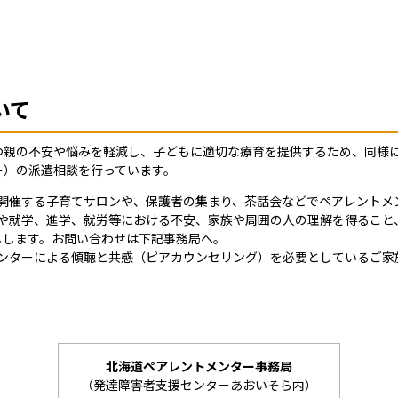
いて
つ親の不安や悩みを軽減し、子どもに適切な療育を提供するため、同様
ー）の派遣相談を行っています。
開催する子育てサロンや、保護者の集まり、茶話会などでペアレントメ
や就学、進学、就労等における不安、家族や周囲の人の理解を得ること
しします。お問い合わせは下記事務局へ。
ンターによる傾聴と共感（ピアカウンセリング）を必要としているご家
北海道ペアレントメンター事務局
（発達障害者支援センターあおいそら内）