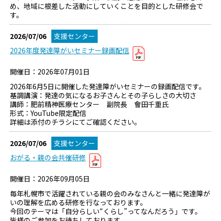
め、地域に根差した活動にしていくことを目的とした研修会で
す。
2026/07/06
支援センター
2026年度発達障がいセミナー録画配信
開催日：2026年07月01日
2026年6月5日に開催した発達障がいセミナーの録画配信です。
基調講演：発達の気になるお子さんとその子らしさの大切さ
講師：肥前精神医療センター 副院長 會田千重氏
形式：YouTube限定配信
詳細は添付のチラシにてご確認ください。
2026/07/06
支援センター
おがる・親の会共催研修
開催日：2026年09月05日
毎年札幌市で活躍されている親の会のみなさんと一緒に発達障が
いの理解を広める研修を行なっております。
今回のテーマは「自分らしい“くらし”ってなんだろう」です。
皆様のご参加をお待ちしております。