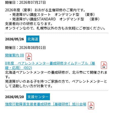
開催日：2026年07月27日
2026年度（夏季）おおがる主催研修のご案内です。
・発達障がい講座スタート オンデマンド型 （夏季）
・発達障がい講座STANDARD オンデマンド型 （夏季）
支援者向けの研修となります。
オンラインなので、札幌市以外の方もお気軽にご参加ください。
2026/05/26
北海道
開催日：2026年08月01日
開催案内 08
8年度 ペアレントメンター養成研修タイムテーブル（基
礎・応用） (002)
北海道ペアレントメンターの養成研修が、北斗市にて開催されま
す。
発達障がいのある子を持つご家族の方で、ペアレントメンターと
して活動したい方が対象です。
2026/05/20
支援センター
強度行動障害支援者養成研修［基礎研修］旭川会場